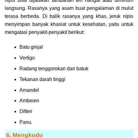
nipis bisa dijadikan tambahan teh hangat atau diminum
langsung. Rasanya yang asam buat pengalaman di mulut
terasa berbeda. Di balik rasanya yang khas, jeruk nipis
menyimpan banyak khasiat untuk kesehatan, yaitu untuk
mengatasi penyakit-penyakit berikut:
Batu ginjal
Vertigo
Radang tenggorokan dan batuk
Tekanan darah tinggi
Amandel
Ambeien
Difteri
Panu.
6. Mengkudu