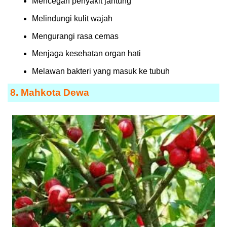
Mencegah penyakit jantung
Melindungi kulit wajah
Mengurangi rasa cemas
Menjaga kesehatan organ hati
Melawan bakteri yang masuk ke tubuh
8. Mahkota Dewa