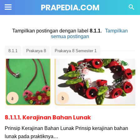
PRAPEDIA.COM
Tampilkan postingan dengan label
8.1.1
.
Tampilkan
semua postingan
8.1.1
Prakarya 8
Prakarya 8 Semester 1
8.1.1.1. Kerajinan Bahan Lunak
Prinsip Kerajinan Bahan Lunak Prinsip kerajinan bahan
lunak pada praktiknya…